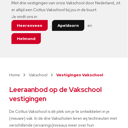
Met drie vestigingen van onze Vakschool door Nederland, zit
er altijd een Cottus Vakschool bij jou in de buurt.
Je vindt ons in
Heerenveen
,
Apeldoorn
en
Helmond
Vakschool
Vestigingen Vakschool
Leeraanbod op de Vakschool
vestigingen
De Cottus Vakschool is dé plek om je te ontwikkelen in je
(nieuwe) vak. In de drie Vakscholen leren wij techneuten met
verschillende (ervarings)niveaus meer over hun