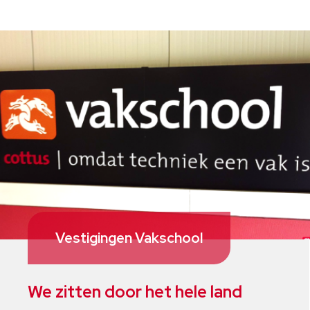
Vestigingen Vakschool
We zitten door het hele land