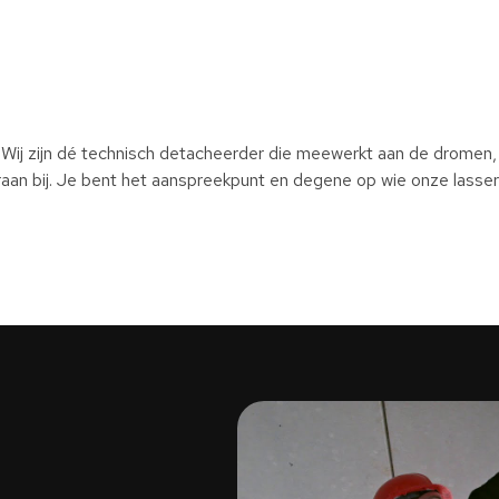
 Wij zijn dé technisch detacheerder die meewerkt aan de dromen
hieraan bij. Je bent het aanspreekpunt en degene op wie onze lass