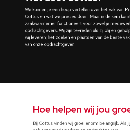
We kunnen je een hoop vertellen over het vak van P
Cottus en wat we precies doen. Maar in de kern komt h
zaakwaarnemer functioneert voor zowel je medewerk
opdrachtgevers. Wij zijn tevreden als zij blij en geho
wij leveren; het zoeken en plaatsen van de beste vak
van onze opdrachtgever.
Hoe helpen wij jou gro
Bij Cottus vinden wij groei enorm belangrijk. Als ji