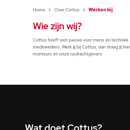
Over Cottus
Werken bij
Wie zijn wij?
Cottus heeft een passie voor mens en techniek.
medewerkers. Werk jij bij Cottus, dan draag jij 
monteurs en onze opdrachtgevers.
Wat doet Cottus?