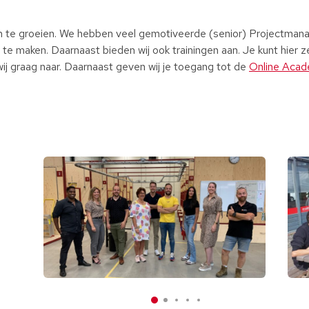
om te groeien. We hebben veel gemotiveerde (senior) Projectma
er te maken. Daarnaast bieden wij ook trainingen aan. Je kunt hier 
wij graag naar. Daarnaast geven wij je toegang tot de
Online Aca