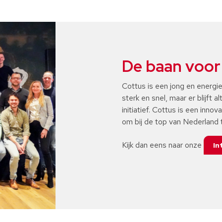
De baan voor
Cottus is een jong en energie
sterk en snel, maar er blijft a
initiatief. Cottus is een innov
om bij de top van Nederland t
Kijk dan eens naar onze
In