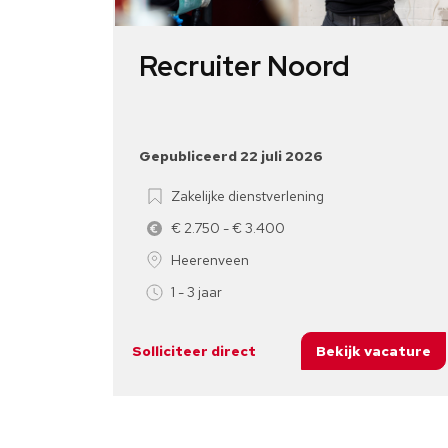
Recruiter Noord
Gepubliceerd 22 juli 2026
Zakelijke dienstverlening
€ 2.750 - € 3.400
Heerenveen
1 - 3 jaar
Solliciteer direct
Bekijk vacature