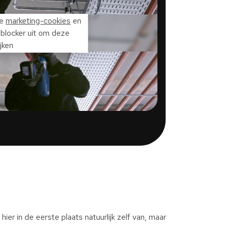
de
marketing-cookies
en
dblocker uit om deze
jken
j hier in de eerste plaats natuurlijk zelf van, maar