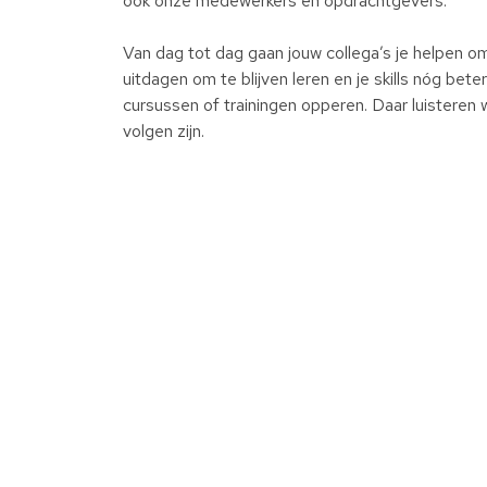
ook onze medewerkers en opdrachtgevers.
Van dag tot dag gaan jouw collega’s je helpen 
uitdagen om te blijven leren en je skills nóg bet
cursussen of trainingen opperen. Daar luisteren 
volgen zijn.