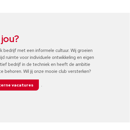
 jou?
k bedrijf met een informele cultuur. Wij groeien
ltijd ruimte voor individuele ontwikkeling en eigen
atief bedrijf in de techniek en heeft de ambitie
e behoren. Wil jij onze mooie club versterken?
.
terne vacatures