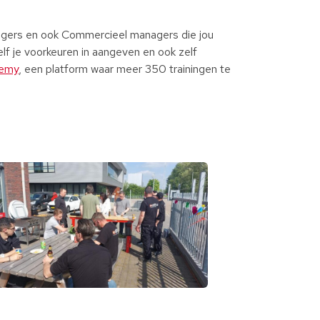
nagers en ook Commercieel managers die jou
zelf je voorkeuren in aangeven en ook zelf
demy
, een platform waar meer
350
trainingen te