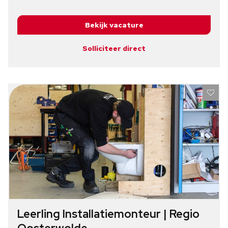
Bekijk vacature
Solliciteer direct
Leerling Installatiemonteur | Regio