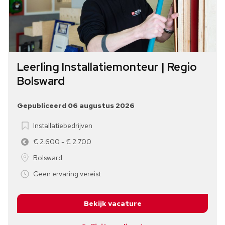
Leerling Installatiemonteur | Regio
Bolsward
Gepubliceerd 06 augustus 2026
Installatiebedrijven
€ 2.600 - € 2.700
Bolsward
Geen ervaring vereist
Bekijk vacature