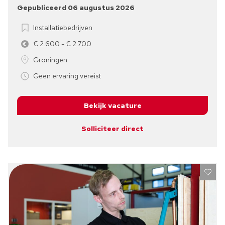
Gepubliceerd 06 augustus 2026
Installatiebedrijven
€ 2.600 - € 2.700
Groningen
Geen ervaring vereist
Bekijk vacature
Solliciteer direct