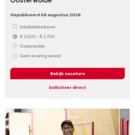
Oosterwolde
Gepubliceerd 06 augustus 2026
Installatiebedrijven
€ 2.600 - € 2.700
Oosterwolde
Geen ervaring vereist
Bekijk vacature
Solliciteer direct