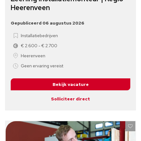
Heerenveen
Gepubliceerd 06 augustus 2026
Installatiebedrijven
€ 2.600 - € 2.700
Heerenveen
Geen ervaring vereist
Bekijk vacature
Solliciteer direct