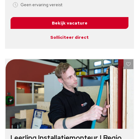
Geen ervaring vereist
Bekijk vacature
Solliciteer direct
Leerling Installatiemonteur | Regio