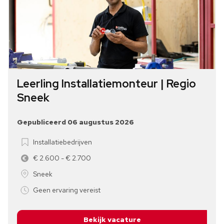
Leerling Installatiemonteur | Regio
Sneek
Gepubliceerd 06 augustus 2026
Installatiebedrijven
€ 2.600 - € 2.700
Sneek
Geen ervaring vereist
Bekijk vacature