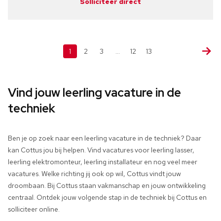
Solliciteer direct
1
2
3
…
12
13
Vind jouw leerling vacature in de
techniek
Ben je op zoek naar een leerling vacature in de techniek? Daar
kan Cottus jou bij helpen. Vind vacatures voor leerling lasser,
leerling elektromonteur, leerling installateur en nog veel meer
vacatures. Welke richting jij ook op wil, Cottus vindt jouw
droombaan. Bij Cottus staan vakmanschap en jouw ontwikkeling
centraal. Ontdek jouw volgende stap in de techniek bij Cottus en
solliciteer online.