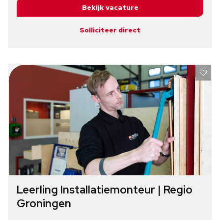
Bekijk vacature
Solliciteer direct
Leerling Installatiemonteur | Regio
Groningen