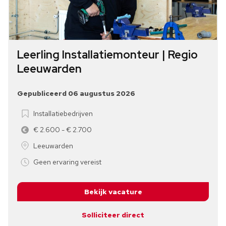
Leerling Installatiemonteur | Regio
Leeuwarden
Gepubliceerd 06 augustus 2026
Installatiebedrijven
€ 2.600 - € 2.700
Leeuwarden
Geen ervaring vereist
Bekijk vacature
Solliciteer direct