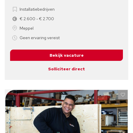
Installatiebedrijven
€ 2.600 - € 2.700
Meppel
Geen ervaring vereist
Bekijk vacature
Solliciteer direct