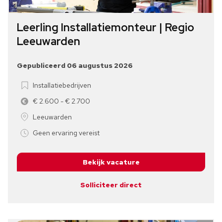
Leerling Installatiemonteur | Regio
Leeuwarden
Gepubliceerd 06 augustus 2026
Installatiebedrijven
€ 2.600 - € 2.700
Leeuwarden
Geen ervaring vereist
Bekijk vacature
Solliciteer direct