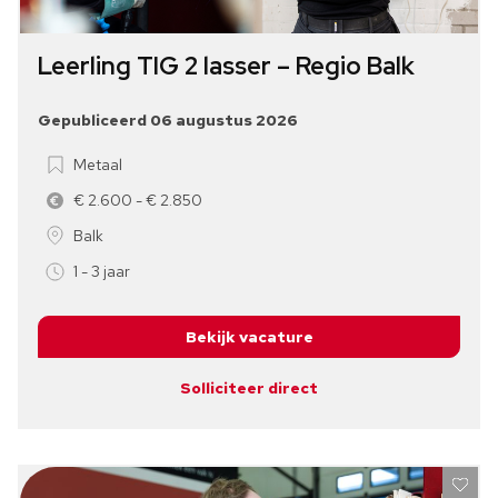
Leerling TIG 2 lasser – Regio Balk
Gepubliceerd 06 augustus 2026
Metaal
€ 2.600 - € 2.850
Balk
1 - 3 jaar
Bekijk vacature
Solliciteer direct