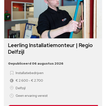
Leerling Installatiemonteur | Regio
Delfzijl
Gepubliceerd 06 augustus 2026
Installatiebedrijven
€ 2.600 - € 2.700
Delfzijl
Geen ervaring vereist