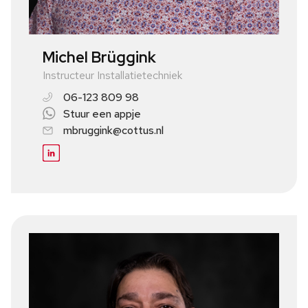
Michel Brüggink
Instructeur Installatietechniek
06-123 809 98
Stuur een appje
mbruggink@cottus.nl