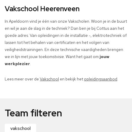
Vakschool Heerenveen
In Apeldoorn vind je één van onze Vakscholen. Woon je in de buurt
en wil je aan de slag in de techniek? Dan ben je bij Cottus aan het
goede adres. Van opleidingen in de installatie -, elektrotechniek of
lassen tot het behalen van certificaten en het volgen van
veiligheidstrainingen. En deze technische vaardigheden brengen
we in lijn met jouw toekomstvisie. Want het gaat om
jouw
werkplezier
.
Lees meer over de
Vakschool
en bekijk het
opleidingsaanbod
.
Team filteren
vakschool