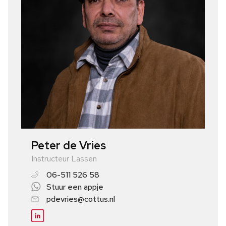
Peter de Vries
Instructeur Lassen
06-511 526 58
Stuur een appje
pdevries@cottus.nl