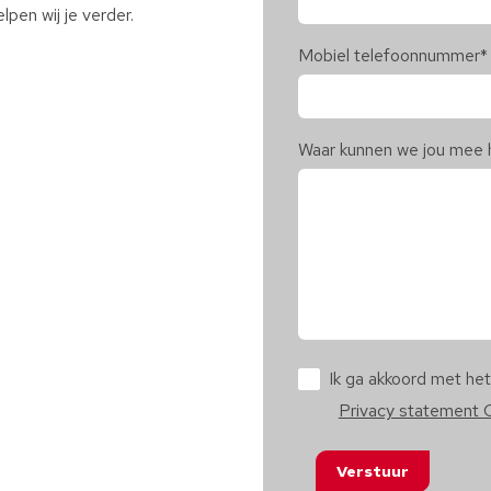
lpen wij je verder.
Mobiel telefoonnummer
*
Waar kunnen we jou mee 
Ik ga akkoord met he
Privacy statement 
Verstuur