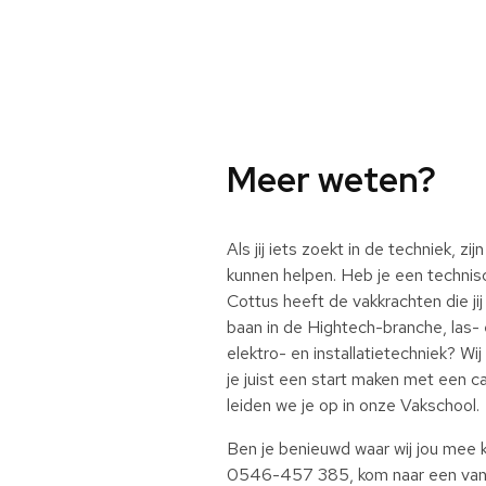
Meer weten?
Als jij iets zoekt in de techniek, zi
kunnen helpen. Heb je een technis
Cottus heeft de vakkrachten die jij 
baan in de Hightech-branche, las- 
elektro- en installatietechniek? W
je juist een start maken met een ca
leiden we je op in onze Vakschool.
Ben je benieuwd waar wij jou mee 
0546-457 385, kom naar een van 