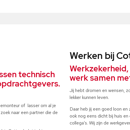
Werken bij Co
Werkzekerheid,
ssen technisch
werk samen met 
opdrachtgevers.
Jij hebt dromen en wensen, zo
lekker kunnen leven.
tiemonteur of lasser om al je
Daar heb jij een goed loon en z
p zoek naar een partner die de
ook nog eens dicht bij huis e
collega’s. Wij zijn de werkgeve