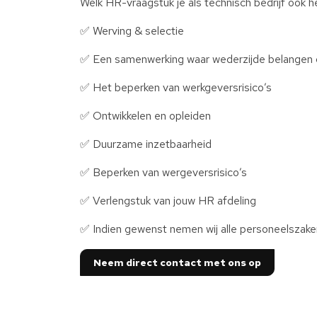
Welk HR-vraagstuk je als technisch bedrijf ook he
✅ Werving & selectie
✅ Een samenwerking waar wederzijde belangen c
✅ Het beperken van werkgeversrisico’s
✅ Ontwikkelen en opleiden
✅ Duurzame inzetbaarheid
✅ Beperken van wergeversrisico’s
✅ Verlengstuk van jouw HR afdeling
✅ Indien gewenst nemen wij alle personeelszake
Neem direct contact met ons op