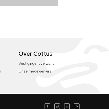
Over Cottus
Vestigingenoverzicht
s
Onze medewerkers