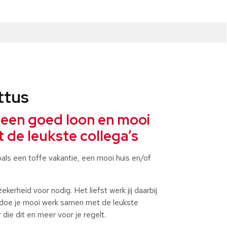
ttus
 een goed loon en mooi
de leukste collega’s
als een toffe vakantie, een mooi huis en/of
ekerheid voor nodig. Het liefst werk jij daarbij
n doe je mooi werk samen met de leukste
r die dit en meer voor je regelt.