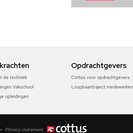
krachten
Opdrachtgevers
in de techniek
Cottus voor opdrachtgevers
gingen Vakschool
Loopbaantraject medewerker
ge opleidingen
Privacy statement