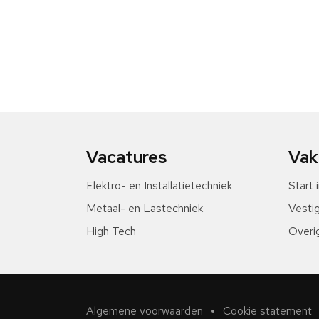
Vacatures
Vak
Elektro- en Installatietechniek
Start 
Metaal- en Lastechniek
Vesti
High Tech
Overi
Algemene voorwaarden
Cookie statement