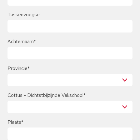
Tussenvoegsel
Achternaam
*
Provincie
*
Cottus - Dichtstbijzijnde Vakschool
*
Plaats
*