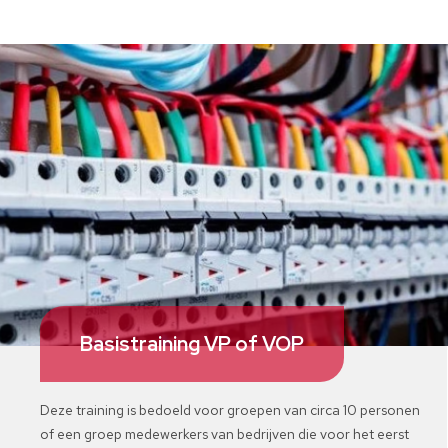
Basistraining VP of VOP
Deze training is bedoeld voor groepen van circa 10 personen
of een groep medewerkers van bedrijven die voor het eerst