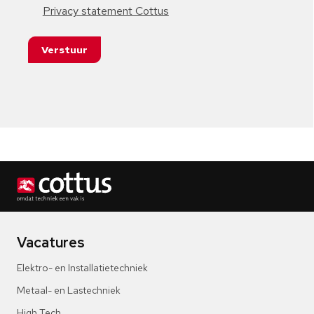
Privacy statement Cottus
Verstuur
Vacatures
Elektro- en Installatietechniek
Metaal- en Lastechniek
High Tech