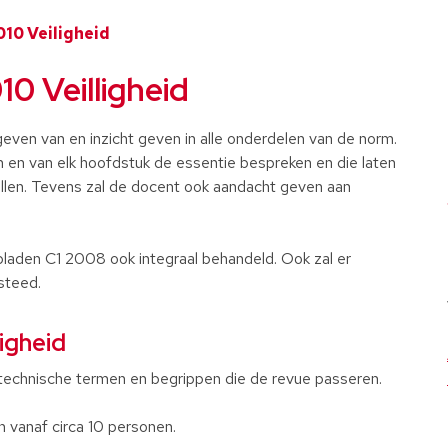
010 Veiligheid
0 Veilligheid
geven van en inzicht geven in alle onderdelen van de norm.
 en van elk hoofdstuk de essentie bespreken en die laten
llen. Tevens zal de docent ook aandacht geven aan
aden C1 2008 ook integraal behandeld. Ook zal er
steed.
igheid
 technische termen en begrippen die de revue passeren.
n vanaf circa 10 personen.