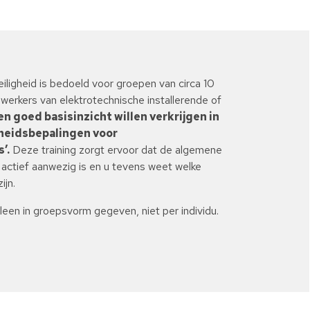
iligheid is bedoeld voor groepen van circa 10
erkers van elektrotechnische installerende of
en goed basisinzicht willen verkrijgen in
gheidsbepalingen voor
’.
Deze training zorgt ervoor dat de algemene
actief aanwezig is en u tevens weet welke
ijn.
lleen in groepsvorm gegeven, niet per individu.