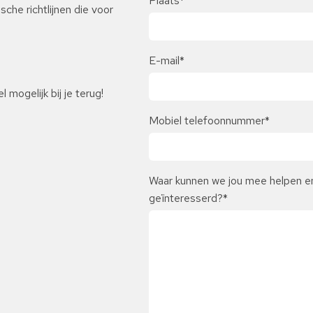
Plaats
*
che richtlijnen die voor
E-mail
*
 mogelijk bij je terug!
Mobiel telefoonnummer
*
Waar kunnen we jou mee helpen en 
geïnteresserd?
*