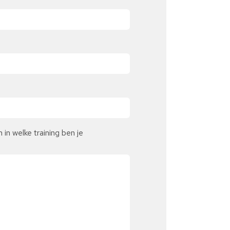
in welke training ben je