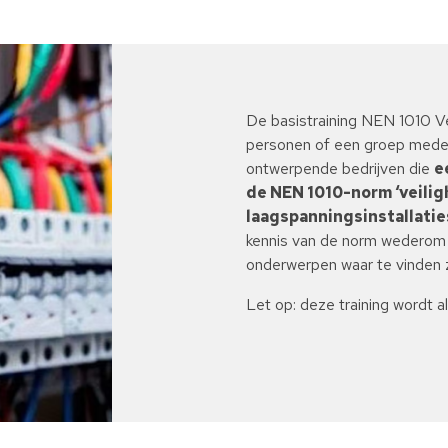
De basistraining NEN 1010 Ve
personen of een groep medew
ontwerpende bedrijven die
e
de NEN 1010-norm ‘veili
laagspanningsinstallaties
kennis van de norm wederom 
onderwerpen waar te vinden z
Let op: deze training wordt a