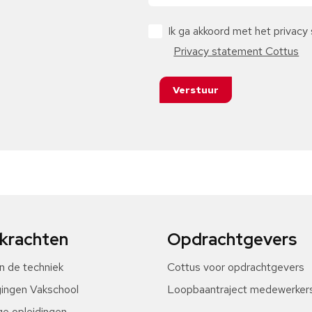
Ik ga akkoord met het privacy
Privacy statement Cottus
Verstuur
krachten
Opdrachtgevers
in de techniek
Cottus voor opdrachtgevers
gingen Vakschool
Loopbaantraject medewerker
ge opleidingen