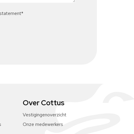
 statement
*
Over Cottus
Vestigingenoverzicht
s
Onze medewerkers