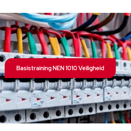
Basistraining NEN 1010 Veiligheid