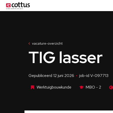
Menu
vacature-overzicht
TIG lasser
Gepubliceerd 12 juni 2026
job-id V-097713
Werktuigbouwkunde
MBO - 2