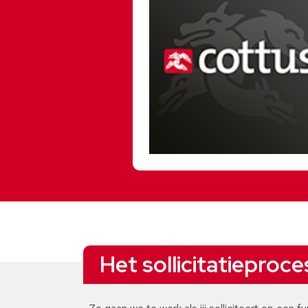
Het sollicitatieproce