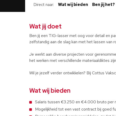
Direct naar
Wat wij bieden
Ben jij het?
Wat jij doet
Ben jij een TIG-lasser met oog voor detail en p
zelfstandig aan de slag kan met het lassen van ro
Je werkt aan diverse projecten voor gerenommee
het werken met verschillende materiaaldiktes zij
Wil je jezelf verder ontwikkelen? Bij Cottus Vaks
Wat wij bieden
Salaris tussen €3.250 en €4.000 bruto per ma
Mogelijkheid tot een vast contract bij goed f