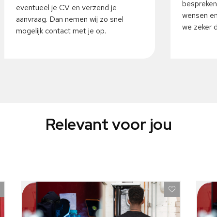
bespreken
eventueel je CV en verzend je
wensen en
aanvraag. Dan nemen wij zo snel
we zeker da
mogelijk contact met je op.
Relevant voor jou