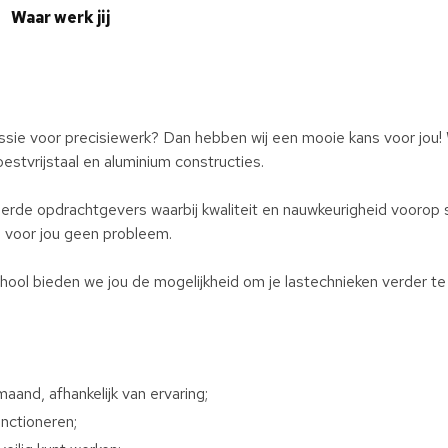
Waar werk jij
assie voor precisiewerk? Dan hebben wij een mooie kans voor jou!
estvrijstaal en aluminium constructies.
rde opdrachtgevers waarbij kwaliteit en nauwkeurigheid voorop s
n voor jou geen probleem.
chool bieden we jou de mogelijkheid om je lastechnieken verder te 
and, afhankelijk van ervaring;
unctioneren;