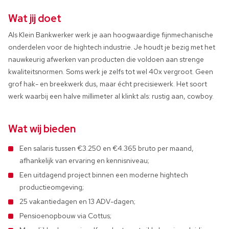
Wat jij doet
Als Klein Bankwerker werk je aan hoogwaardige fijnmechanische
onderdelen voor de hightech industrie. Je houdt je bezig met het
nauwkeurig afwerken van producten die voldoen aan strenge
kwaliteitsnormen. Soms werk je zelfs tot wel 40x vergroot. Geen
grof hak- en breekwerk dus, maar écht precisiewerk. Het soort
werk waarbij een halve millimeter al klinkt als: rustig aan, cowboy.
Wat wij bieden
Een salaris tussen €3.250 en €4.365 bruto per maand,
afhankelijk van ervaring en kennisniveau;
Een uitdagend project binnen een moderne hightech
productieomgeving;
25 vakantiedagen en 13 ADV-dagen;
Pensioenopbouw via Cottus;