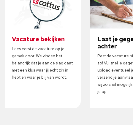
Vacature bekijken
Laat je geg
achter
Lees eerst de vacature op je
gemak door. We vinden het
Past de vacature b
belangrijk dat je aan de slag gaat
zo! Vul snel je gege
met een klus waar jij écht zin in
upload eventueel j
hebt en waar je blij van wordt.
verzend je aanvra
wij zo snel mogelij
je op.