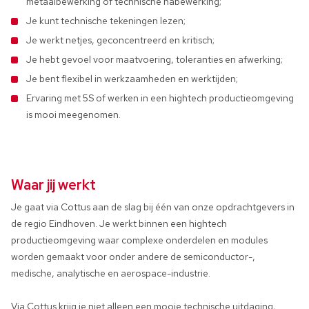
metaalbewerking of technische nabewerking;
Je kunt technische tekeningen lezen;
Je werkt netjes, geconcentreerd en kritisch;
Je hebt gevoel voor maatvoering, toleranties en afwerking;
Je bent flexibel in werkzaamheden en werktijden;
Ervaring met 5S of werken in een hightech productieomgeving
is mooi meegenomen.
Waar jij werkt
Je gaat via Cottus aan de slag bij één van onze opdrachtgevers in
de regio Eindhoven. Je werkt binnen een hightech
productieomgeving waar complexe onderdelen en modules
worden gemaakt voor onder andere de semiconductor-,
medische, analytische en aerospace-industrie.
Via Cottus krijg je niet alleen een mooie technische uitdaging,