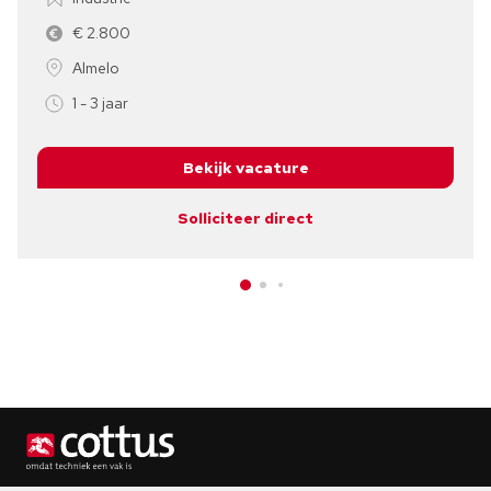
€ 2.800
Almelo
1 - 3 jaar
Bekijk vacature
Solliciteer direct