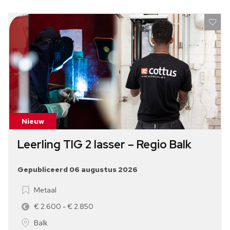
Nieuw
Leerling TIG 2 lasser – Regio Balk
Gepubliceerd 06 augustus 2026
Metaal
€ 2.600 - € 2.850
Balk