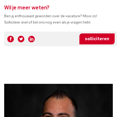
Wil je meer weten?
Ben jij enthousiast geworden over de vacature? Mooi zo!
Solliciteer snel of bel ons nog even als je vragen hebt.
solliciteren