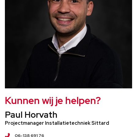
Kunnen wij je helpen?
Paul Horvath
Projectmanager Installatietechniek Sittard
06-138 691 76