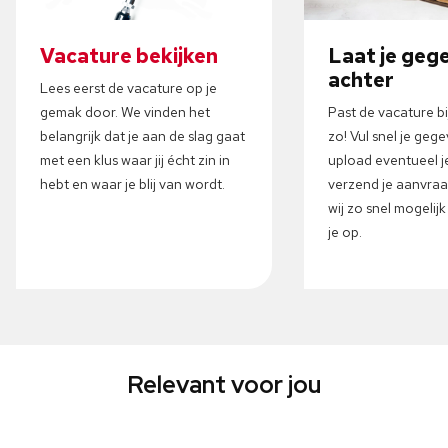
Vacature bekijken
Laat je geg
achter
Lees eerst de vacature op je
gemak door. We vinden het
Past de vacature b
belangrijk dat je aan de slag gaat
zo! Vul snel je gege
met een klus waar jij écht zin in
upload eventueel j
hebt en waar je blij van wordt.
verzend je aanvra
wij zo snel mogelij
je op.
Relevant voor jou