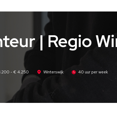
teur | Regio Wi
3.200 - € 4.250
Winterswijk
40 uur per week