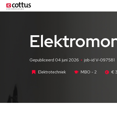
Elektromon
Gepubliceerd 04 juni 2026
job-id V-097581
Elektrotechniek
MBO - 2
€ 