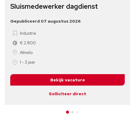
Sluismedewerker dagdienst
Gepubliceerd 07 augustus 2026
Industrie
€ 2.800
Almelo
1 - 3 jaar
Bekijk vacature
Solliciteer direct