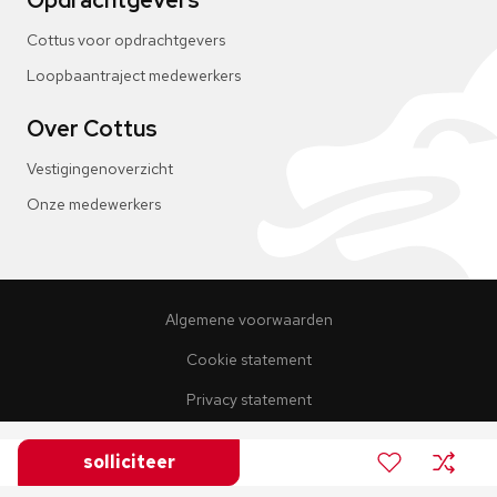
Opdrachtgevers
Cottus voor opdrachtgevers
Loopbaantraject medewerkers
Over Cottus
Vestigingenoverzicht
Onze medewerkers
Algemene voorwaarden
Cookie statement
Privacy statement
Wat wij bieden
solliciteer