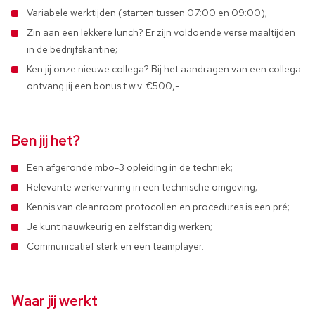
Variabele werktijden (starten tussen 07:00 en 09:00);
Zin aan een lekkere lunch? Er zijn voldoende verse maaltijden
in de bedrijfskantine;
Ken jij onze nieuwe collega? Bij het aandragen van een collega
ontvang jij een bonus t.w.v. €500,-.
Ben jij het?
Een afgeronde mbo-3 opleiding in de techniek;
Relevante werkervaring in een technische omgeving;
Kennis van cleanroom protocollen en procedures is een pré;
Je kunt nauwkeurig en zelfstandig werken;
Communicatief sterk en een teamplayer.
Waar jij werkt