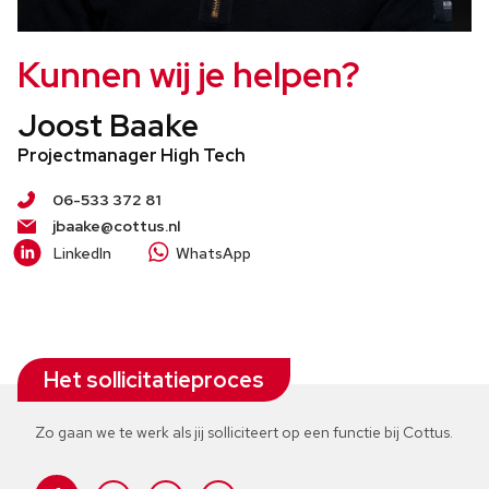
Kunnen wij je helpen?
Joost Baake
Projectmanager High Tech
06-533 372 81
jbaake@cottus.nl
LinkedIn
WhatsApp
Het sollicitatieproces
Zo gaan we te werk als jij solliciteert op een functie bij Cottus.