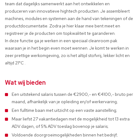
team dat dagelijks samenwerkt aan het ontwikkelen en
produceren van innovatieve hightech producten. Je assembleert
machines, modules en systemen aan de hand van tekeningen of de
productdocumentatie. Zodra je hier klaar mee bent meet en
registreer je de producten om topkwaliteit te garanderen.
In deze functie ga je werken in een speciaal cleanroom pak
waaraan je in het begin even moet wennen. Je komt te werken in
zeer prettige werkomgeving, zo is het altijd stofvrij, lekker licht en
altijd 21°C .
Wat wij bieden
Een uitstekend salaris tussen de €2900,- en €4100,- bruto per
maand, afhankelijk van je opleiding en/of werkervaring;
Een fulltime baan met uitzicht op een vaste aanstelling;
Maar liefst 27 vakantiedagen met de mogelijkheid tot 13 extra
ADV dagen, of 5% ADV toeslag bovenop je salaris;
Voldoende doorgroeimogelijkheden binnen het bedrijf;