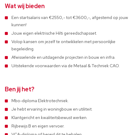
Wat wij bieden
Een startsalaris van €2550,- tot €3600,-, afgestemd op jouw
kunnen!
Jouw eigen elektrische Hilti gereedschapsset.
Volop kansen om jezelf te ontwikkelen met persoonlijke
begeleiding.
Afwisselende en uitdagende projecten in bouw en infra.
Uitstekende voorwaarden via de Metaal & Techniek CAO.
Ben jij het?
Mbo-diploma Elektrotechniek.
Je hebt ervaring in woningbouw en utiliteit.
Klantgericht en kwaliteitsbewust werken.
Rijbewijs B en eigen vervoer.
VCA-diploma of bereid dit te behalen.