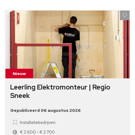
Nieuw
Leerling Elektromonteur | Regio
Sneek
Gepubliceerd 06 augustus 2026
Installatiebedrijven
€ 2.600 - € 2.700