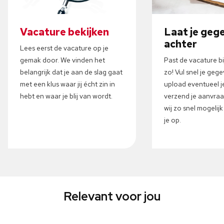
Vacature bekijken
Laat je geg
achter
Lees eerst de vacature op je
gemak door. We vinden het
Past de vacature b
belangrijk dat je aan de slag gaat
zo! Vul snel je gege
met een klus waar jij écht zin in
upload eventueel j
hebt en waar je blij van wordt.
verzend je aanvra
wij zo snel mogelij
je op.
Relevant voor jou