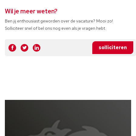
Wil je meer weten?
Ben jij enthousiast geworden over de vacature? Mooi zo!
Solliciteer snel of bel ons nog even als je vragen hebt.
solliciteren