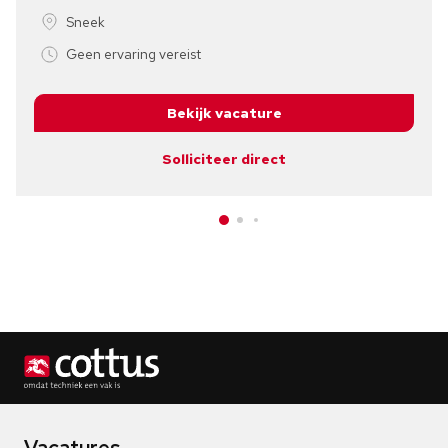
Sneek
Geen ervaring vereist
Bekijk vacature
Solliciteer direct