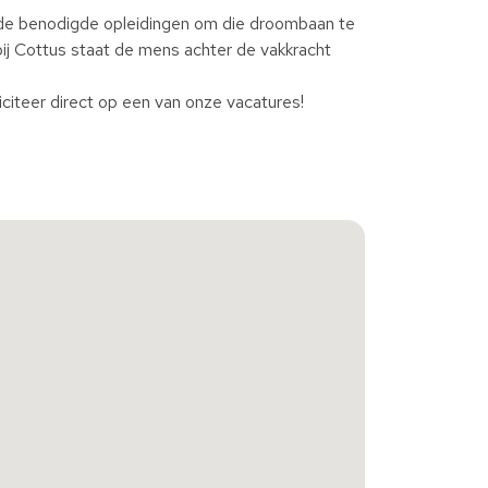
n de benodigde opleidingen om die droombaan te
bij Cottus staat de mens achter de vakkracht
iciteer direct op een van onze vacatures!