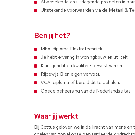
Afwisselende en uitdagende projecten in bouw
Uitstekende voorwaarden via de Metaal & T
Ben jij het?
Mbo-diploma Elektrotechniek.
Je hebt ervaring in woningbouw en utiliteit.
Klantgericht en kwaliteitsbewust werken.
Rijbewijs B en eigen vervoer.
VCA-diploma of bereid dit te behalen.
Goede beheersing van de Nederlandse taal.
Waar jij werkt
Bij Cottus geloven we in de kracht van mens en 
doelen van zowel onze gewaardeerde opdrachtg