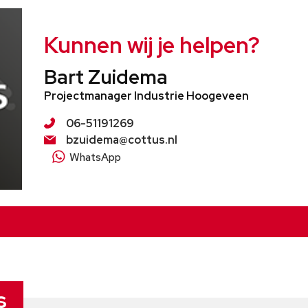
Kunnen wij je helpen?
Bart Zuidema
Projectmanager Industrie Hoogeveen
06-51191269
bzuidema@cottus.nl
WhatsApp
s