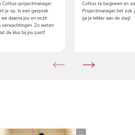
 Cottus-projectmanager
Cottus te beginnen en zi
t je op. In een gesprek
Projectmanager het ook z
 we daarna jou en onze
ga je lekker aan de slag!
 verwachtingen. Zo weten
t de klus bij jou past!