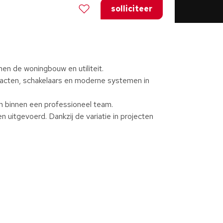
solliciteer
nen de woningbouw en utiliteit.
ntacten, schakelaars en moderne systemen in
n binnen een professioneel team.
 uitgevoerd. Dankzij de variatie in projecten