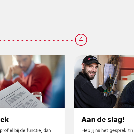
4
rek
Aan de slag!
profiel bij de functie, dan
Heb jij na het gesprek zin