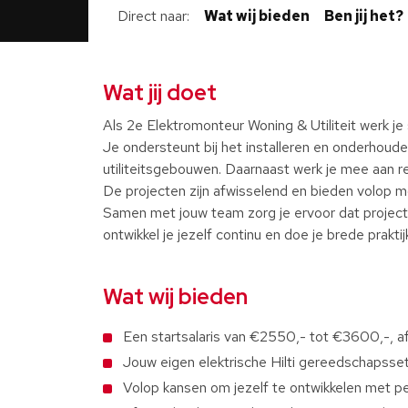
Direct naar
Wat wij bieden
Ben jij het?
Wat jij doet
Als 2e Elektromonteur Woning & Utiliteit werk je
Je ondersteunt bij het installeren en onderhoud
utiliteitsgebouwen. Daarnaast werk je mee aan re
De projecten zijn afwisselend en bieden volop m
Samen met jouw team zorg je ervoor dat projecten
ontwikkel je jezelf continu en doe je brede prakti
Wat wij bieden
Een startsalaris van €2550,- tot €3600,-, 
Jouw eigen elektrische Hilti gereedschapsset
Volop kansen om jezelf te ontwikkelen met per