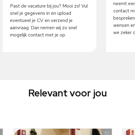
neemt een
Past de vacature bij jou? Mooi zo! Vul
contact me
snel je gegevens in en upload
bespreken
eventueel je CV en verzend je
wensen en
aanvraag. Dan nemen wij zo snel
we zeker da
mogelijk contact met je op.
Relevant voor jou