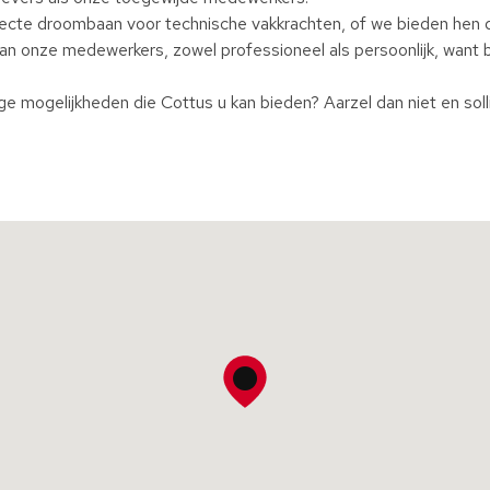
perfecte droombaan voor technische vakkrachten, of we bieden he
 van onze medewerkers, zowel professioneel als persoonlijk, want 
ge mogelijkheden die Cottus u kan bieden? Aarzel dan niet en soll