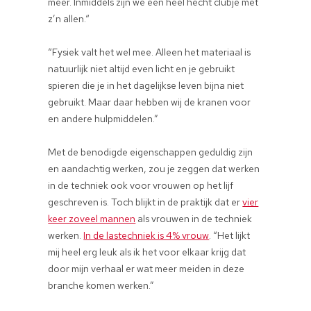
meer. Inmiddels zijn we een heel hecht clubje met
z’n allen.“
“Fysiek valt het wel mee. Alleen het materiaal is
natuurlijk niet altijd even licht en je gebruikt
spieren die je in het dagelijkse leven bijna niet
gebruikt. Maar daar hebben wij de kranen voor
en andere hulpmiddelen.”
Met de benodigde eigenschappen geduldig zijn
en aandachtig werken, zou je zeggen dat werken
in de techniek ook voor vrouwen op het lijf
geschreven is. Toch blijkt in de praktijk dat er
vier
keer zoveel mannen
als vrouwen in de techniek
werken.
In de lastechniek is 4% vrouw
. “Het lijkt
mij heel erg leuk als ik het voor elkaar krijg dat
door mijn verhaal er wat meer meiden in deze
branche komen werken.”