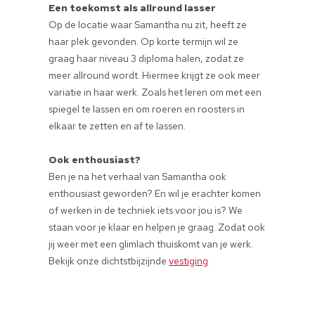
Een toekomst als allround lasser
Op de locatie waar Samantha nu zit, heeft ze
haar plek gevonden. Op korte termijn wil ze
graag haar niveau 3 diploma halen, zodat ze
meer allround wordt. Hiermee krijgt ze ook meer
variatie in haar werk. Zoals het leren om met een
spiegel te lassen en om roeren en roosters in
elkaar te zetten en af te lassen.
Ook enthousiast?
Ben je na het verhaal van Samantha ook
enthousiast geworden? En wil je erachter komen
of werken in de techniek iets voor jou is? We
staan voor je klaar en helpen je graag. Zodat ook
jij weer met een glimlach thuiskomt van je werk.
Bekijk onze dichtstbijzijnde
vestiging
.