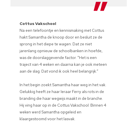
Cottus Vakschool
Na een telefoontje en kennismaking met Cottus
hakt Samantha de knoop door en besluit ze de
sprong in het diepe te wagen. Dat ze niet
jarenlang opnieuw de schoolbanken in hoefde,
was de doorslaggevende factor. “Het is een
traject van 4 weken en daarna kan je ook meteen
aan de slag. Dat vond ik ook heel belangrijk.”
In het begin zoekt Samantha haar weg in het vak.
Gelukkig heeft ze haar leraar Ferry als rots in de
branding die haar wegwijs maakt in de branche.
Hij ving haar op in de Cottus Vakschool. Binnen 4
weken werd Samantha opgeleid en
klaargestoomd voor het lasvak.