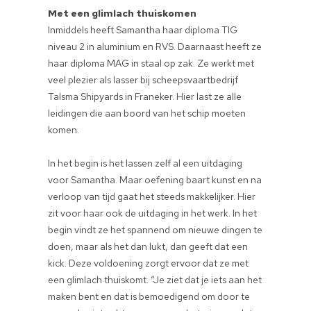
Met een glimlach thuiskomen
Inmiddels heeft Samantha haar diploma TIG
niveau 2 in aluminium en RVS. Daarnaast heeft ze
haar diploma MAG in staal op zak. Ze werkt met
veel plezier als lasser bij scheepsvaartbedrijf
Talsma Shipyards in Franeker. Hier last ze alle
leidingen die aan boord van het schip moeten
komen.
In het begin is het lassen zelf al een uitdaging
voor Samantha. Maar oefening baart kunst en na
verloop van tijd gaat het steeds makkelijker. Hier
zit voor haar ook de uitdaging in het werk. In het
begin vindt ze het spannend om nieuwe dingen te
doen, maar als het dan lukt, dan geeft dat een
kick. Deze voldoening zorgt ervoor dat ze met
een glimlach thuiskomt. “Je ziet dat je iets aan het
maken bent en dat is bemoedigend om door te