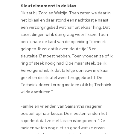
Sleutelmoment in de klas
“Ik zat bij Zorg en Welzijn. Toen zaten we daar in
het lokaal en daar stond een nachtkastje naast
een verzorgingsbed wat half uit elkaar hing. Dat
soort dingen wil ik dan graag weer fiksen. Toen
ben ik naar de kant van de opleiding Techniek
gelopen. Ik zei dat ik even sleuteltje 13 en
sleuteltje 17 moest hebben. Toen vroegen ze of ik
ring of steek nodig had. Doe maar steek, zei ik.
Vervolgens heb ik dat tafeltje opnieuw in elkaar
gezet en die sleutel weer teruggebracht. De
Techniek docent vroeg meteen of ik bij Techniek
wilde aansluiten.”
Familie en vrienden van Samantha reageren
positief op haar keuze. De meesten vinden het
superleuk dat ze met lassen is begonnen. “De
meiden weten nog niet zo goed wat ze ervan