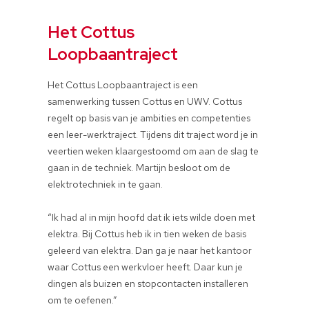
Het Cottus
Loopbaantraject
Het Cottus Loopbaantraject is een
samenwerking tussen Cottus en UWV. Cottus
regelt op basis van je ambities en competenties
een leer-werktraject. Tijdens dit traject word je in
veertien weken klaargestoomd om aan de slag te
gaan in de techniek. Martijn besloot om de
elektrotechniek in te gaan.
“Ik had al in mijn hoofd dat ik iets wilde doen met
elektra. Bij Cottus heb ik in tien weken de basis
geleerd van elektra. Dan ga je naar het kantoor
waar Cottus een werkvloer heeft. Daar kun je
dingen als buizen en stopcontacten installeren
om te oefenen.”