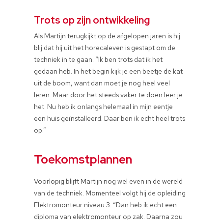
Trots op zijn ontwikkeling
Als Martijn terugkijkt op de afgelopen jaren is hij
blij dat hij uit het horecaleven is gestapt om de
techniek in te gaan. “Ik ben trots dat ik het
gedaan heb. In het begin kijk je een beetje de kat
uit de boom, want dan moet je nog heel veel
leren. Maar door het steeds vaker te doen leer je
het. Nu heb ik onlangs helemaal in mijn eentje
een huis geïnstalleerd. Daar ben ik echt heel trots
op.”
Toekomstplannen
Voorlopig blijft Martijn nog wel even in de wereld
van de techniek. Momenteel volgt hij de opleiding
Elektromonteur niveau 3. “Dan heb ik echt een
diploma van elektromonteur op zak. Daarna zou