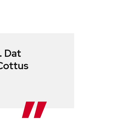
. Dat
Cottus