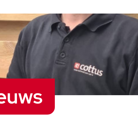
ieuws