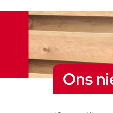
Ons n