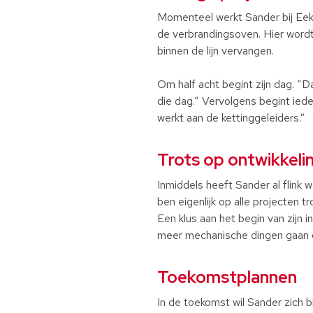
Momenteel werkt Sander bij Eeke
de verbrandingsoven. Hier wordt 
binnen de lijn vervangen.
Om half acht begint zijn dag. “
die dag.” Vervolgens begint ied
werkt aan de kettinggeleiders.”
Trots op ontwikkeli
Inmiddels heeft Sander al flink w
ben eigenlijk op alle projecten t
Een klus aan het begin van zijn 
meer mechanische dingen gaan do
Toekomstplannen
In de toekomst wil Sander zich bl