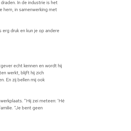
draden. In de industrie is het
die hem, in samenwerking met
s erg druk en kun je op andere
tgever echt kennen en wordt hij
 werkt, blijft hij zich
. En zij bellen mij ook
werkplaats. “Hij zei meteen: ‘Hé
familie. “Je bent geen