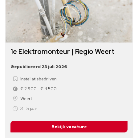
1e Elektromonteur | Regio Weert
Gepubliceerd 23 juli 2026
Installatiebedrijven
€ 2.900 - € 4.500
Weert
3 - 5 jaar
Bekijk vacature