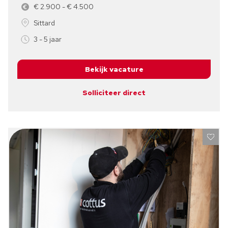
€ 2.900 - € 4.500
Sittard
3 - 5 jaar
Bekijk vacature
Solliciteer direct