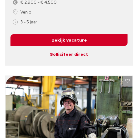
€ 2.900 - € 4.500
Venlo
3 - 5 jaar
Bekijk vacature
Solliciteer direct