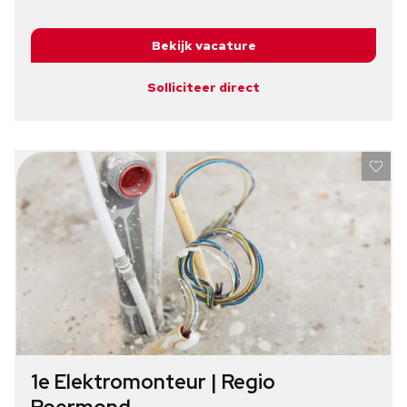
Bekijk vacature
Solliciteer direct
1e Elektromonteur | Regio