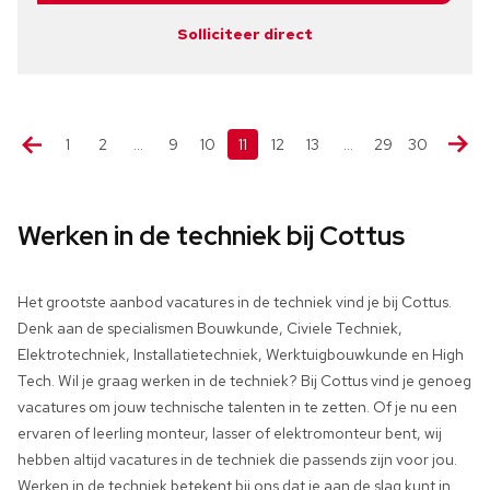
Solliciteer direct
1
2
…
9
10
11
12
13
…
29
30
Werken in de techniek bij Cottus
Het grootste aanbod vacatures in de techniek vind je bij Cottus.
Denk aan de specialismen Bouwkunde, Civiele Techniek,
Elektrotechniek, Installatietechniek, Werktuigbouwkunde en High
Tech. Wil je graag werken in de techniek? Bij Cottus vind je genoeg
vacatures om jouw technische talenten in te zetten. Of je nu een
ervaren of leerling monteur, lasser of elektromonteur bent, wij
hebben altijd vacatures in de techniek die passends zijn voor jou.
Werken in de techniek betekent bij ons dat je aan de slag kunt in