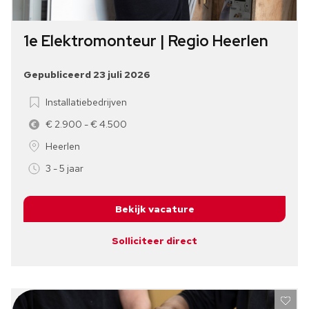
1e Elektromonteur | Regio Heerlen
Gepubliceerd 23 juli 2026
Installatiebedrijven
€ 2.900 - € 4.500
Heerlen
3 - 5 jaar
Bekijk vacature
Solliciteer direct