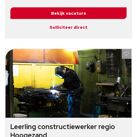
Bekijk vacature
Solliciteer direct
Leerling constructiewerker regio
Hoogezand