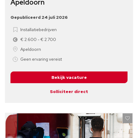
Apeldoorn
Gepubliceerd 24 juli 2026
Installatiebedrijven
€ 2.600 - € 2.700
Apeldoorn
Geen ervaring vereist
Bekijk vacature
Solliciteer direct