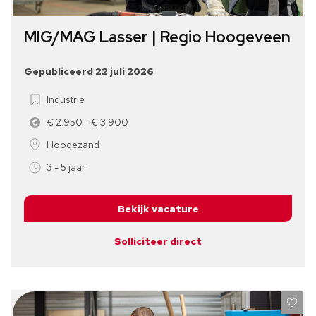
MIG/MAG Lasser | Regio Hoogeveen
Gepubliceerd 22 juli 2026
Industrie
€ 2.950 - € 3.900
Hoogezand
3 - 5 jaar
Bekijk vacature
Solliciteer direct