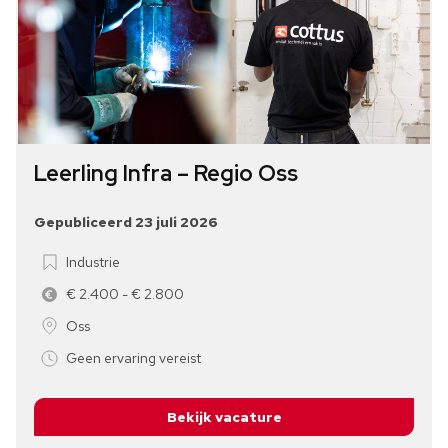
Leerling Infra – Regio Oss
Gepubliceerd 23 juli 2026
Industrie
€ 2.400 - € 2.800
Oss
Geen ervaring vereist
Bekijk vacature