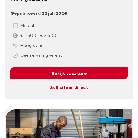
Gepubliceerd 22 juli 2026
Metaal
€ 2.500 - € 2.600
Hoogezand
Geen ervaring vereist
Bekijk vacature
Solliciteer direct