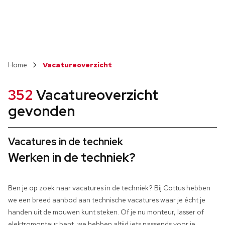
Vacatureoverzicht
352
Vacatureoverzicht
gevonden
Vacatures in de techniek
Werken in de techniek?
Ben je op zoek naar vacatures in de techniek? Bij Cottus hebben
we een breed aanbod aan technische vacatures waar je écht je
handen uit de mouwen kunt steken. Of je nu monteur, lasser of
elektromonteur bent, we hebben altijd iets passends voor je.