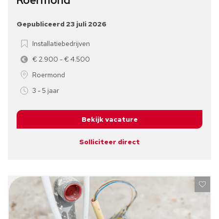
Roermond
Gepubliceerd 23 juli 2026
Installatiebedrijven
€ 2.900 - € 4.500
Roermond
3 - 5 jaar
Bekijk vacature
Solliciteer direct