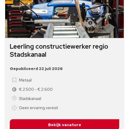
Leerling constructiewerker regio
Stadskanaal
Gepubliceerd 22 juli 2026
Metaal
€ 2.500 - € 2.600
Stadskanaal
Geen ervaring vereist
Bekijk vacature