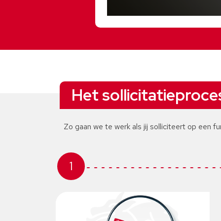
Het sollicitatieproce
Zo gaan we te werk als jij solliciteert op een fu
1