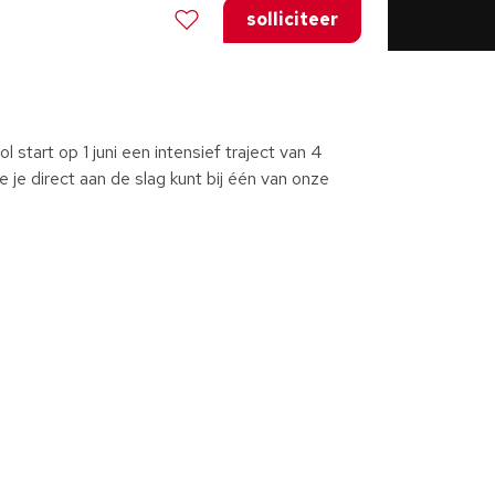
solliciteer
l start op 1 juni een intensief traject van 4
e je direct aan de slag kunt bij één van onze