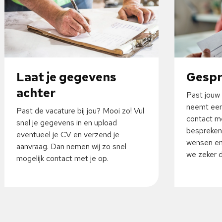
Laat je gegevens
Gesp
achter
Past jouw 
neemt een
Past de vacature bij jou? Mooi zo! Vul
contact me
snel je gegevens in en upload
bespreken
eventueel je CV en verzend je
wensen en
aanvraag. Dan nemen wij zo snel
we zeker da
mogelijk contact met je op.