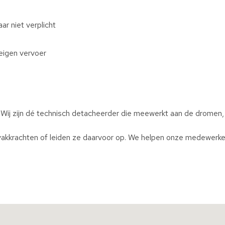
r niet verplicht
eigen vervoer
 Wij zijn dé technisch detacheerder die meewerkt aan de dromen
akkrachten of leiden ze daarvoor op. We helpen onze medewerker