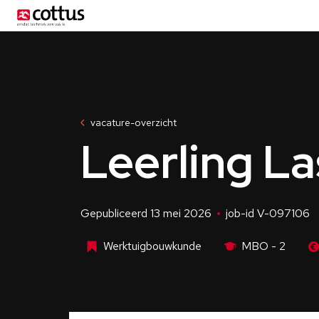
Menu
vacature-overzicht
Leerling La
Gepubliceerd 13 mei 2026
job-id V-097106
Werktuigbouwkunde
MBO - 2