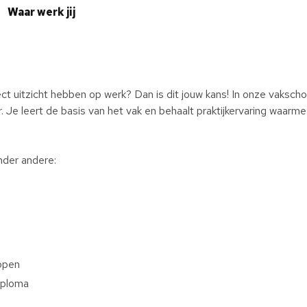
Waar werk jij
ect uitzicht hebben op werk? Dan is dit jouw kans! In onze vakschoo
er. Je leert de basis van het vak en behaalt praktijkervaring waarme
nder andere:
ppen
iploma