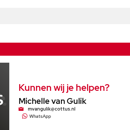
Kunnen wij je helpen?
Michelle van Gulik
mvangulik@cottus.nl
WhatsApp