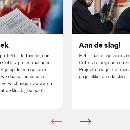
rek
Aan de slag!
profiel bij de functie, dan
Heb jij na het gesprek zin
 Cottus-projectmanager
Cottus te beginnen en zi
t je op. In een gesprek
Projectmanager het ook z
 we daarna jou en onze
ga je lekker aan de slag!
 verwachtingen. Zo weten
t de klus bij jou past!