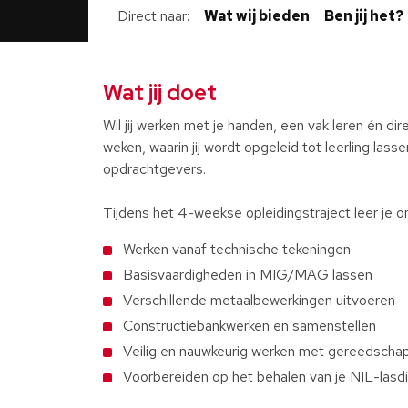
Direct naar
Wat wij bieden
Ben jij het?
Wat jij doet
Wil jij werken met je handen, een vak leren én dir
weken, waarin jij wordt opgeleid tot leerling lass
opdrachtgevers.
Tijdens het 4-weekse opleidingstraject leer je o
Werken vanaf technische tekeningen
Basisvaardigheden in MIG/MAG lassen
Verschillende metaalbewerkingen uitvoeren
Constructiebankwerken en samenstellen
Veilig en nauwkeurig werken met gereedscha
Voorbereiden op het behalen van je NIL-lasd