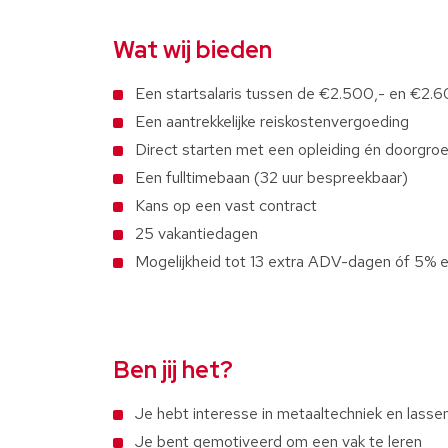
Wat wij bieden
Een startsalaris tussen de €2.500,- en €2.
Een aantrekkelijke reiskostenvergoeding
Direct starten met een opleiding én doorgro
Een fulltimebaan (32 uur bespreekbaar)
Kans op een vast contract
25 vakantiedagen
Mogelijkheid tot 13 extra ADV-dagen óf 5% e
Ben jij het?
Je hebt interesse in metaaltechniek en lasse
Je bent gemotiveerd om een vak te leren