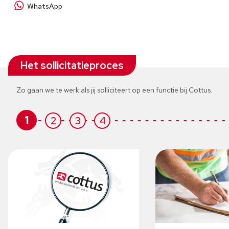
WhatsApp
Het sollicitatieproces
Zo gaan we te werk als jij solliciteert op een functie bij Cottus.
1
2
3
4