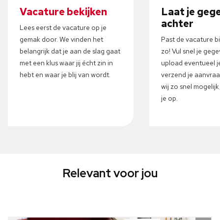
Vacature bekijken
Laat je geg
achter
Lees eerst de vacature op je
gemak door. We vinden het
Past de vacature b
belangrijk dat je aan de slag gaat
zo! Vul snel je gege
met een klus waar jij écht zin in
upload eventueel j
hebt en waar je blij van wordt.
verzend je aanvra
wij zo snel mogelij
je op.
Relevant voor jou