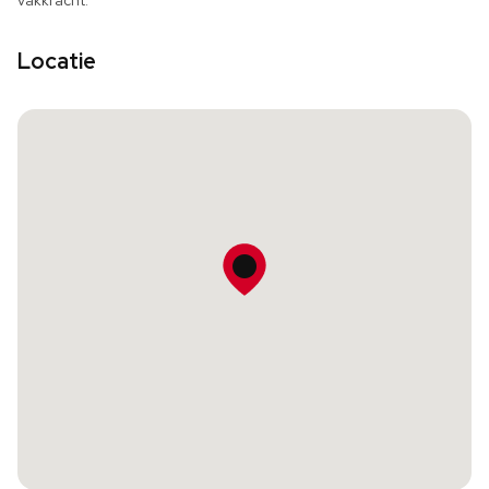
vakkracht.
Locatie