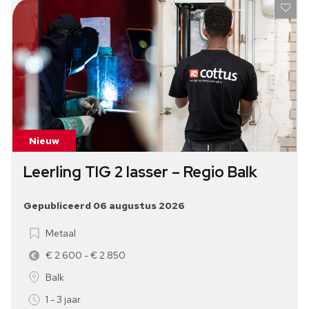
Nieuw
Leerling TIG 2 lasser – Regio Balk
Gepubliceerd 06 augustus 2026
Metaal
€ 2.600 - € 2.850
Balk
1 - 3 jaar