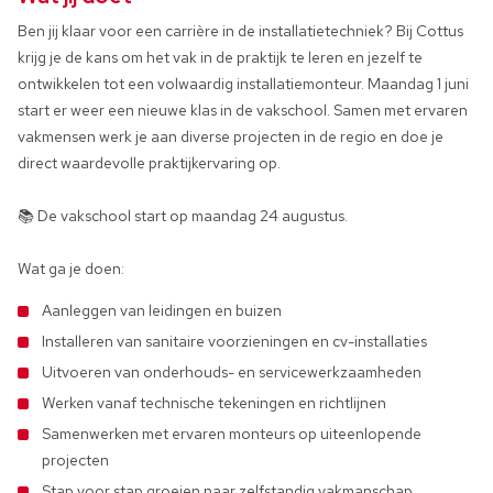
Ben jij klaar voor een carrière in de installatietechniek? Bij Cottus
krijg je de kans om het vak in de praktijk te leren en jezelf te
ontwikkelen tot een volwaardig installatiemonteur. Maandag 1 juni
start er weer een nieuwe klas in de vakschool. Samen met ervaren
vakmensen werk je aan diverse projecten in de regio en doe je
direct waardevolle praktijkervaring op.
📚 De vakschool start op maandag 24 augustus.
Wat ga je doen:
Aanleggen van leidingen en buizen
Installeren van sanitaire voorzieningen en cv-installaties
Uitvoeren van onderhouds- en servicewerkzaamheden
Werken vanaf technische tekeningen en richtlijnen
Samenwerken met ervaren monteurs op uiteenlopende
projecten
Stap voor stap groeien naar zelfstandig vakmanschap