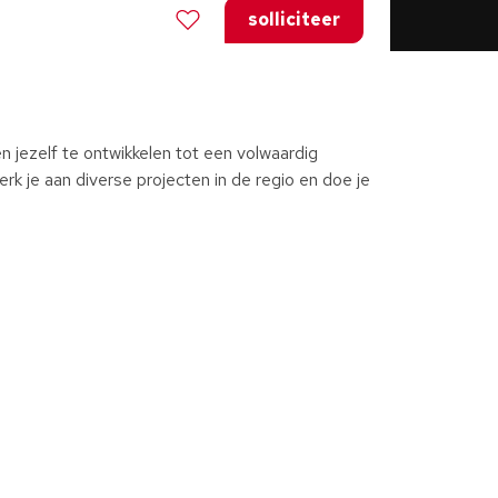
solliciteer
n en jezelf te ontwikkelen tot een volwaardig
rk je aan diverse projecten in de regio en doe je