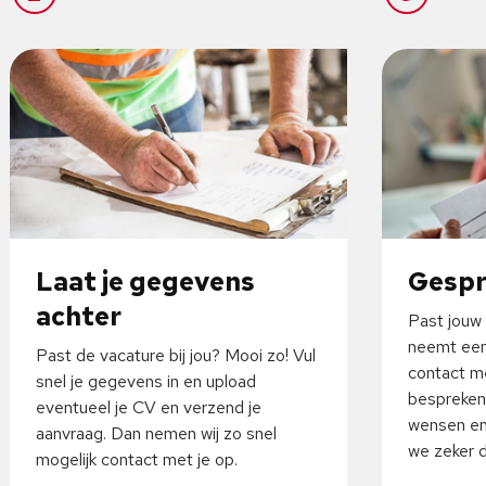
Laat je gegevens
Gesp
achter
Past jouw 
neemt een
Past de vacature bij jou? Mooi zo! Vul
contact me
snel je gegevens in en upload
bespreken
eventueel je CV en verzend je
wensen en
aanvraag. Dan nemen wij zo snel
we zeker da
mogelijk contact met je op.