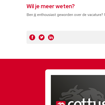
Wil je meer weten?
Ben jij enthousiast geworden over de vacature? Mo