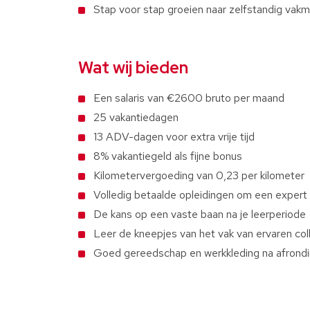
Stap voor stap groeien naar zelfstandig vak
Wat wij bieden
Een salaris van €2600 bruto per maand
25 vakantiedagen
13 ADV-dagen voor extra vrije tijd
8% vakantiegeld als fijne bonus
Kilometervergoeding van 0,23 per kilometer
Volledig betaalde opleidingen om een expert
De kans op een vaste baan na je leerperiode
Leer de kneepjes van het vak van ervaren col
Goed gereedschap en werkkleding na afrondi