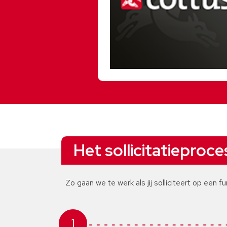
Het sollicitatieproce
Zo gaan we te werk als jij solliciteert op een fu
1