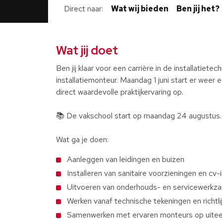
Direct naar
Wat wij bieden
Ben jij het?
Wat jij doet
Ben jij klaar voor een carrière in de installatiete
installatiemonteur. Maandag 1 juni start er weer
direct waardevolle praktijkervaring op.
📚 De vakschool start op maandag 24 augustus.
Wat ga je doen:
Aanleggen van leidingen en buizen
Installeren van sanitaire voorzieningen en cv-i
Uitvoeren van onderhouds- en servicewerk
Werken vanaf technische tekeningen en richtli
Samenwerken met ervaren monteurs op uitee