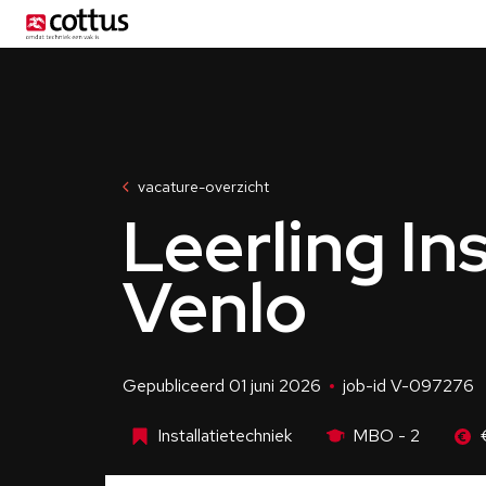
Menu
vacature-overzicht
Leerling In
Venlo
Gepubliceerd 01 juni 2026
job-id V-097276
Installatietechniek
MBO - 2