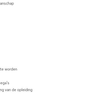
manschap
 te worden
lega's
ng van de opleiding