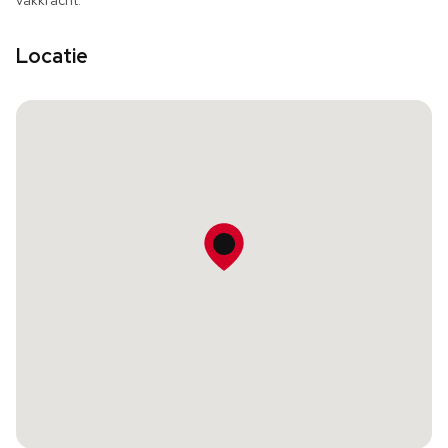
vakkracht.
Locatie