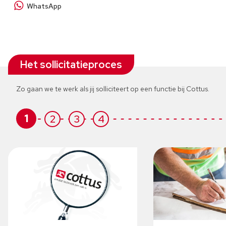
WhatsApp
Het sollicitatieproces
Zo gaan we te werk als jij solliciteert op een functie bij Cottus.
1
2
3
4