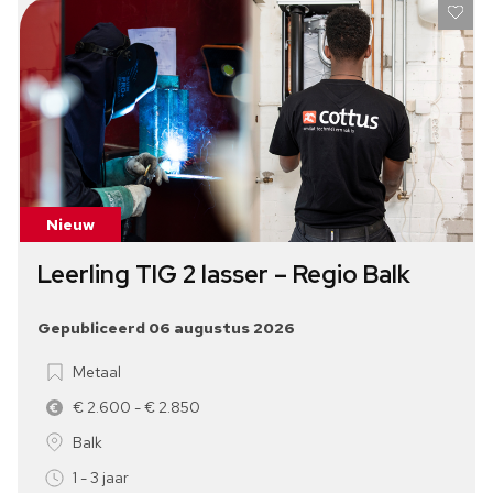
Nieuw
Leerling TIG 2 lasser – Regio Balk
Gepubliceerd 06 augustus 2026
Metaal
€ 2.600 - € 2.850
Balk
1 - 3 jaar