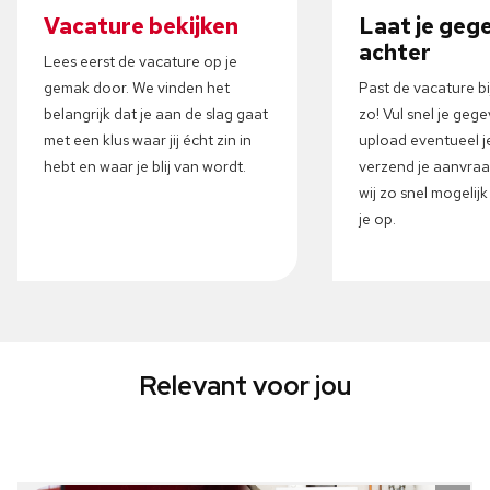
Vacature bekijken
Laat je geg
achter
Lees eerst de vacature op je
gemak door. We vinden het
Past de vacature b
belangrijk dat je aan de slag gaat
zo! Vul snel je gege
met een klus waar jij écht zin in
upload eventueel j
hebt en waar je blij van wordt.
verzend je aanvra
wij zo snel mogelij
je op.
Relevant voor jou