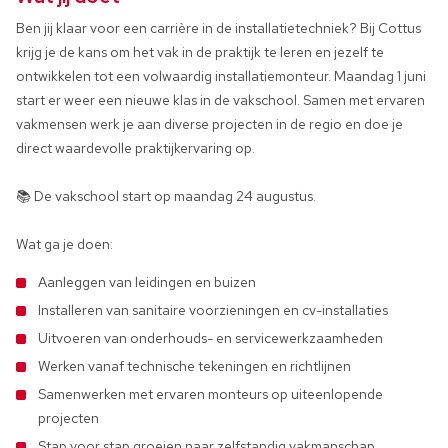
Ben jij klaar voor een carrière in de installatietechniek? Bij Cottus
krijg je de kans om het vak in de praktijk te leren en jezelf te
ontwikkelen tot een volwaardig installatiemonteur. Maandag 1 juni
start er weer een nieuwe klas in de vakschool. Samen met ervaren
vakmensen werk je aan diverse projecten in de regio en doe je
direct waardevolle praktijkervaring op.
📚 De vakschool start op maandag 24 augustus.
Wat ga je doen:
Aanleggen van leidingen en buizen
Installeren van sanitaire voorzieningen en cv-installaties
Uitvoeren van onderhouds- en servicewerkzaamheden
Werken vanaf technische tekeningen en richtlijnen
Samenwerken met ervaren monteurs op uiteenlopende
projecten
Stap voor stap groeien naar zelfstandig vakmanschap