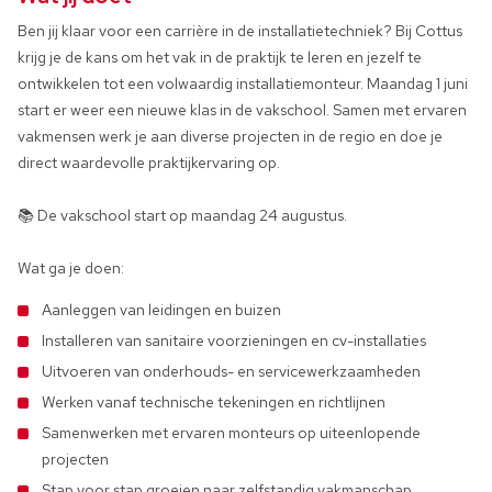
Ben jij klaar voor een carrière in de installatietechniek? Bij Cottus
krijg je de kans om het vak in de praktijk te leren en jezelf te
ontwikkelen tot een volwaardig installatiemonteur. Maandag 1 juni
start er weer een nieuwe klas in de vakschool. Samen met ervaren
vakmensen werk je aan diverse projecten in de regio en doe je
direct waardevolle praktijkervaring op.
📚 De vakschool start op maandag 24 augustus.
Wat ga je doen:
Aanleggen van leidingen en buizen
Installeren van sanitaire voorzieningen en cv-installaties
Uitvoeren van onderhouds- en servicewerkzaamheden
Werken vanaf technische tekeningen en richtlijnen
Samenwerken met ervaren monteurs op uiteenlopende
projecten
Stap voor stap groeien naar zelfstandig vakmanschap