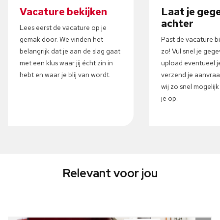
Vacature bekijken
Laat je geg
achter
Lees eerst de vacature op je
gemak door. We vinden het
Past de vacature b
belangrijk dat je aan de slag gaat
zo! Vul snel je gege
met een klus waar jij écht zin in
upload eventueel j
hebt en waar je blij van wordt.
verzend je aanvra
wij zo snel mogelij
je op.
Relevant voor jou