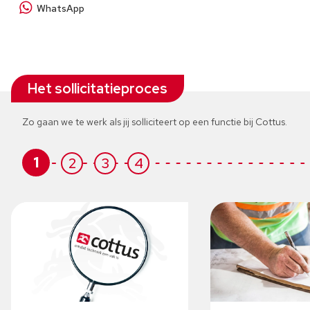
WhatsApp
Het sollicitatieproces
Zo gaan we te werk als jij solliciteert op een functie bij Cottus.
1
2
3
4