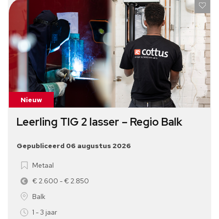
Nieuw
Leerling TIG 2 lasser – Regio Balk
Gepubliceerd 06 augustus 2026
Metaal
€ 2.600 - € 2.850
Balk
1 - 3 jaar