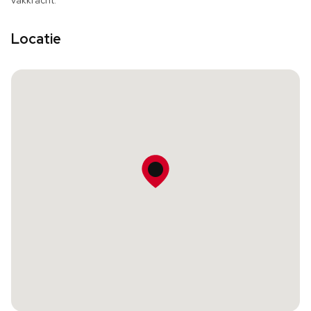
vakkracht.
Locatie