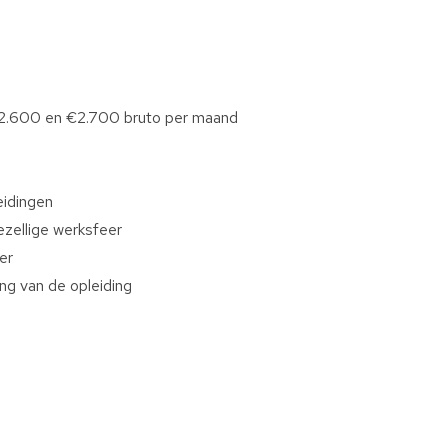
 €2.600 en €2.700 bruto per maand
eidingen
zellige werksfeer
er
ng van de opleiding