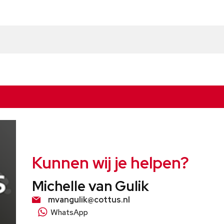
Kunnen wij je helpen?
Michelle van Gulik
mvangulik@cottus.nl
WhatsApp