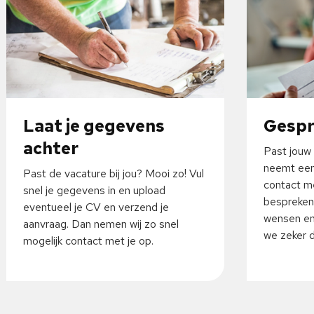
Laat je gegevens
Gesp
achter
Past jouw 
neemt een
Past de vacature bij jou? Mooi zo! Vul
contact me
snel je gegevens in en upload
bespreken
eventueel je CV en verzend je
wensen en
aanvraag. Dan nemen wij zo snel
we zeker da
mogelijk contact met je op.