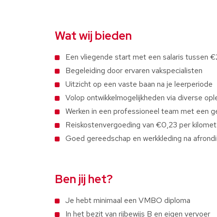
Wat wij bieden
Een vliegende start met een salaris tussen
Begeleiding door ervaren vakspecialisten
Uitzicht op een vaste baan na je leerperiode
Volop ontwikkelmogelijkheden via diverse opl
Werken in een professioneel team met een ge
Reiskostenvergoeding van €0,23 per kilomet
Goed gereedschap en werkkleding na afrondi
Ben jij het?
Je hebt minimaal een VMBO diploma
In het bezit van rijbewijs B en eigen vervoer