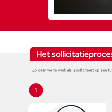
Het sollicitatieproce
Zo gaan we te werk als jij solliciteert op een fu
1