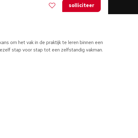
solliciteer
 kans om het vak in de praktijk te leren binnen een
 jezelf stap voor stap tot een zelfstandig vakman.