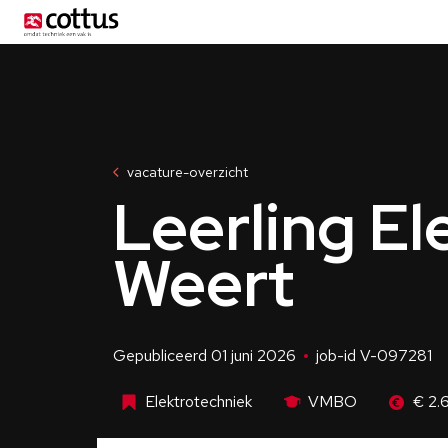
Menu
vacature-overzicht
Leerling El
Weert
Gepubliceerd 01 juni 2026
job-id V-097281
Elektrotechniek
VMBO
€ 2.