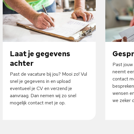
Laat je gegevens
Gesp
achter
Past jouw 
neemt een
Past de vacature bij jou? Mooi zo! Vul
contact me
snel je gegevens in en upload
bespreken
eventueel je CV en verzend je
wensen en
aanvraag. Dan nemen wij zo snel
we zeker da
mogelijk contact met je op.