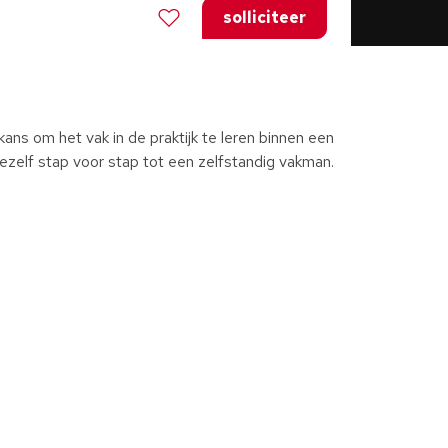
solliciteer
 kans om het vak in de praktijk te leren binnen een
 jezelf stap voor stap tot een zelfstandig vakman.