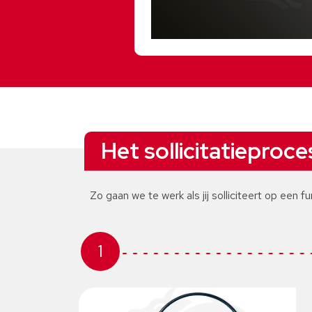
Het sollicitatieproce
Zo gaan we te werk als jij solliciteert op een fu
1