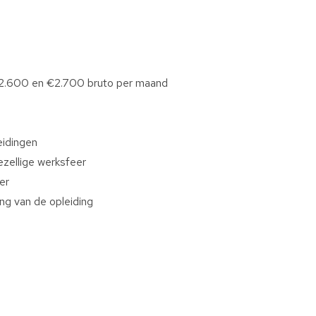
 €2.600 en €2.700 bruto per maand
eidingen
zellige werksfeer
er
ng van de opleiding