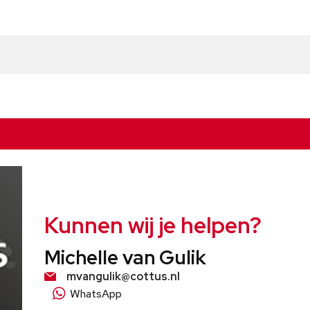
Kunnen wij je helpen?
Michelle van Gulik
mvangulik@cottus.nl
WhatsApp