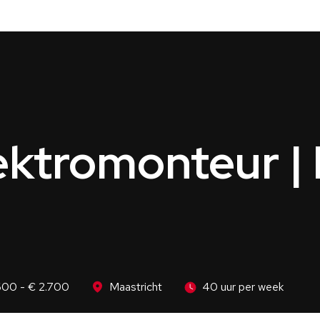
ektromonteur |
600 - € 2.700
Maastricht
40 uur per week