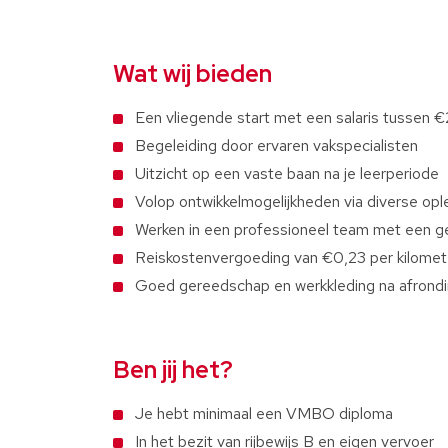
Wat wij bieden
Een vliegende start met een salaris tussen
Begeleiding door ervaren vakspecialisten
Uitzicht op een vaste baan na je leerperiode
Volop ontwikkelmogelijkheden via diverse opl
Werken in een professioneel team met een ge
Reiskostenvergoeding van €0,23 per kilomet
Goed gereedschap en werkkleding na afrondi
Ben jij het?
Je hebt minimaal een VMBO diploma
In het bezit van rijbewijs B en eigen vervoer